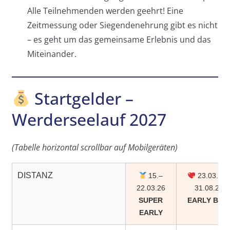
Alle Teilnehmenden werden geehrt! Eine
Zeitmessung oder Siegendenehrung gibt es nicht
– es geht um das gemeinsame Erlebnis und das
Miteinander.
Startgelder –
Werderseelauf 2027
(Tabelle horizontal scrollbar auf Mobilgeräten)
DISTANZ
15.–
23.03.26
22.03.26
31.08.26
SUPER
EARLY BIR
EARLY