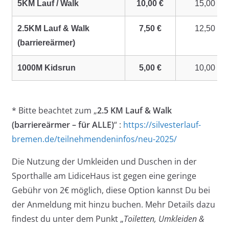
5KM Lauf / Walk
10,00 €
15,00 €
2.5KM Lauf & Walk
7,50 €
12,50 €
(barriereärmer)
1000M Kidsrun
5,00 €
10,00 €
* Bitte beachtet zum „
2.5 KM Lauf & Walk
(barriereärmer – für ALLE)
“ :
https://silvesterlauf-
bremen.de/teilnehmendeninfos/neu-2025/
Die Nutzung der Umkleiden und Duschen in der
Sporthalle am LidiceHaus ist gegen eine geringe
Gebühr von 2€ möglich, diese Option kannst Du bei
der Anmeldung mit hinzu buchen. Mehr Details dazu
findest du unter dem Punkt „
Toiletten, Umkleiden &