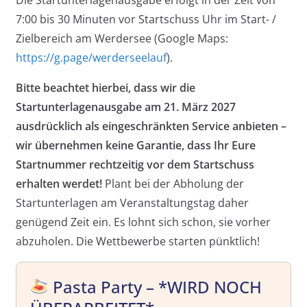
Die Startunterlagenausgabe erfolgt in der Zeit von
7:00 bis 30 Minuten vor Startschuss Uhr im Start- /
Zielbereich am Werdersee (Google Maps:
https://g.page/werderseelauf
).
Bitte beachtet hierbei, dass wir die
Startunterlagenausgabe am 21. März 2027
ausdrücklich als eingeschränkten Service anbieten –
wir übernehmen keine Garantie, dass Ihr Eure
Startnummer rechtzeitig vor dem Startschuss
erhalten werdet!
Plant bei der Abholung der
Startunterlagen am Veranstaltungstag daher
genügend Zeit ein. Es lohnt sich schon, sie vorher
abzuholen. Die Wettbewerbe starten pünktlich!
Pasta Party – *WIRD NOCH