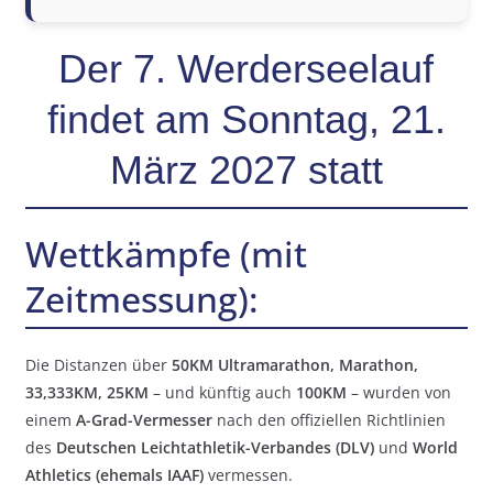
Der 7. Werderseelauf
findet am Sonntag, 21.
März 2027 statt
Wettkämpfe (mit
Zeitmessung):
Die Distanzen über
50KM Ultramarathon, Marathon,
33,333KM, 25KM
– und künftig auch
100KM
– wurden von
einem
A-Grad-Vermesser
nach den offiziellen Richtlinien
des
Deutschen Leichtathletik-Verbandes (DLV)
und
World
Athletics (ehemals IAAF)
vermessen.