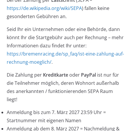
Bei der Zahlung per
Lastschrift
(SEPA –
https://de.wikipedia.org/wiki/SEPA
) fallen keine
gesonderten Gebühren an.
Seid Ihr ein Unternehmen oder eine Behörde, dann
könnt Ihr die Startgebühr auch per Rechnung – mehr
Informationen dazu findet Ihr unter:
https://bremenracing.de/sp_faq/ist-eine-zahlung-auf-
rechnung-moeglich/
.
Die Zahlung per
Kreditkarte
oder
PayPal
ist nur für
die Teilnehmer möglich, deren Wohnort außerhalb
des anerkannten / funktionierenden SEPA Raum
liegt!
Anmeldung bis zum 7. März 2027 23:59 Uhr =
Startnummer mit eigenen Namen
Anmeldung ab dem 8. März 2027 = Nachmeldung &