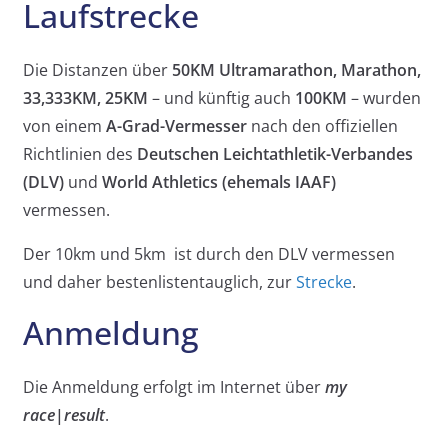
Laufstrecke
Die Distanzen über
50KM Ultramarathon, Marathon,
33,333KM, 25KM
– und künftig auch
100KM
– wurden
von einem
A-Grad-Vermesser
nach den offiziellen
Richtlinien des
Deutschen Leichtathletik-Verbandes
(DLV)
und
World Athletics (ehemals IAAF)
vermessen.
Der 10km und 5km ist durch den DLV vermessen
und daher bestenlistentauglich, zur
Strecke
.
Anmeldung
Die Anmeldung erfolgt im Internet über
my
race
|
result
.