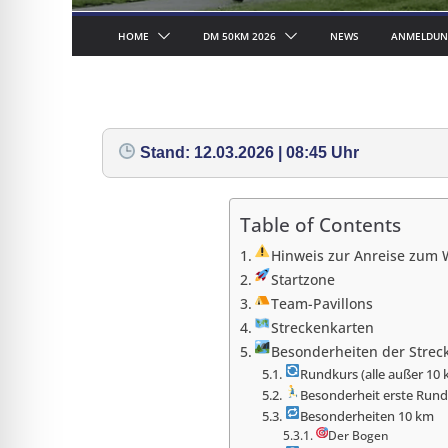
HOME
DM 50KM 2026
NEWS
ANMELDUN
Stand: 12.03.2026 | 08:45 Uhr
Table of Contents
Hinweis zur Anreise zum 
Startzone
Team-Pavillons
Streckenkarten
Besonderheiten der Strec
Rundkurs (alle außer 10 
Besonderheit erste Run
Besonderheiten 10 km
Der Bogen