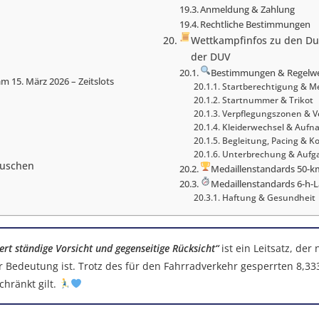
Anmeldung & Zahlung
Rechtliche Bestimmungen
Wettkampfinfos zu den D
der DUV
Bestimmungen & Regelw
15. März 2026 – Zeitslots
Startberechtigung & M
Startnummer & Trikot
Verpflegungszonen & V
Kleiderwechsel & Auf
Begleitung, Pacing & K
Unterbrechung & Aufg
Duschen
Medaillenstandards 50-k
Medaillenstandards 6-h-
Haftung & Gesundheit
rt ständige Vorsicht und gegenseitige Rücksicht“
ist ein Leitsatz, der
 Bedeutung ist. Trotz des für den Fahrradverkehr gesperrten 8,3
hränkt gilt.