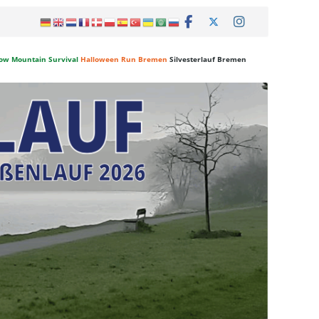
ow Mountain Survival
Halloween Run Bremen
Silvesterlauf Bremen