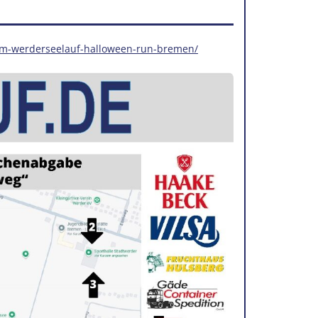
zum-werderseelauf-halloween-run-bremen/