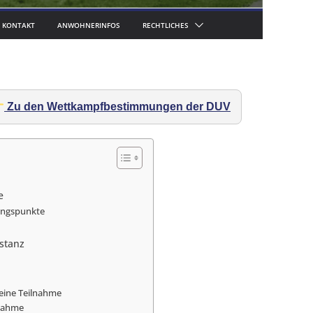
KONTAKT
ANWOHNERINFOS
RECHTLICHES
Zu den Wettkampfbestimmungen der DUV
e
gungspunkte
stanz
eine Teilnahme
lnahme