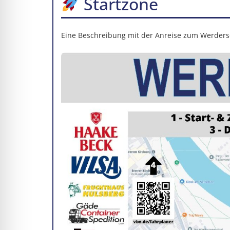
Startzone
Eine Beschreibung mit der Anreise zum Werderse