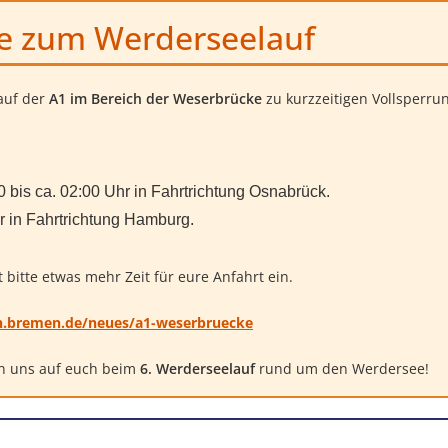
se zum Werderseelauf
auf der
A1 im Bereich der Weserbrücke
zu kurzzeitigen Vollsperr
 bis ca. 02:00 Uhr in Fahrtrichtung Osnabrück.
r in Fahrtrichtung Hamburg.
bitte etwas mehr Zeit für eure Anfahrt ein.
n.bremen.de/neues/a1-weserbruecke
en uns auf euch beim
6. Werderseelauf
rund um den Werdersee!