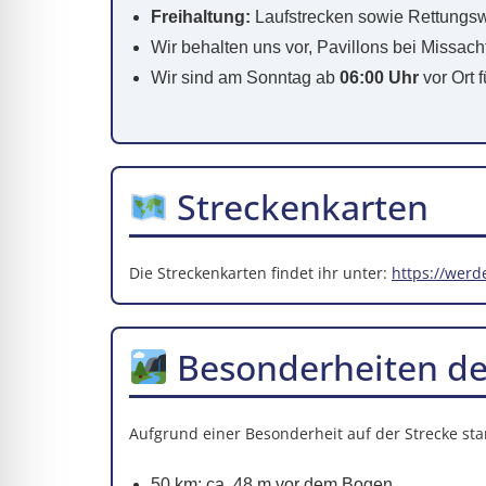
Freihaltung:
Laufstrecken sowie Rettungsw
Wir behalten uns vor, Pavillons bei Missac
Wir sind am Sonntag ab
06:00 Uhr
vor Ort f
Streckenkarten
Die Streckenkarten findet ihr unter:
https://werd
Besonderheiten de
Aufgrund einer Besonderheit auf der Strecke st
50 km: ca. 48 m vor dem Bogen