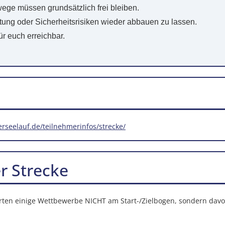
ege müssen grundsätzlich frei bleiben.
htung oder Sicherheitsrisiken wieder abbauen zu lassen.
ür euch erreichbar.
erseelauf.de/teilnehmerinfos/strecke/
r Strecke
arten einige Wettbewerbe NICHT am Start-/Zielbogen, sondern davo