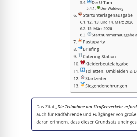
Der U-Turn
Der Waldweg
Startunterlagenausgabe
12., 13. und 14. März 2026
15. März 2026
Startnummernausgabe am 
Pastaparty
Briefing
Catering Station
Kleiderbeutelabgabe
Toiletten, Umkleiden & 
Startzeiten
Siegendenehrungen
Das Zitat
„Die Teilnahme am Straßenverkehr erforde
auch für Radfahrende und Fußgänger von großer
daran erinnern, dass dieser Grundsatz uneingesc