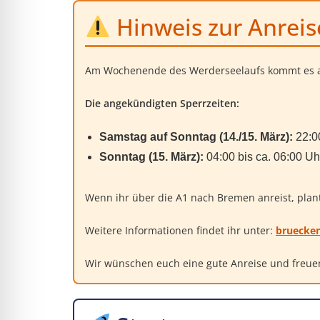
Hinweis zur Anrei
Am Wochenende des Werderseelaufs kommt es 
Die angekündigten Sperrzeiten:
Samstag auf Sonntag (14./15. März):
22:00
Sonntag (15. März):
04:00 bis ca. 06:00 Uh
Wenn ihr über die A1 nach Bremen anreist, plant 
Weitere Informationen findet ihr unter:
bruecke
Wir wünschen euch eine gute Anreise und freu