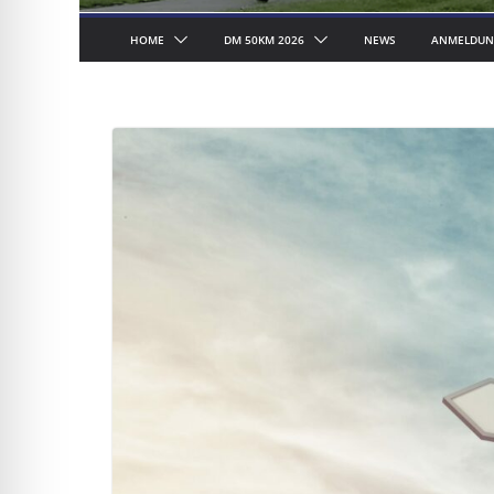
HOME
DM 50KM 2026
NEWS
ANMELDUN