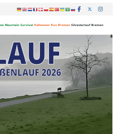
ow Mountain Survival
Halloween Run Bremen
Silvesterlauf Bremen