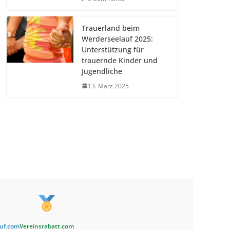
Trauerland beim
Werderseelauf 2025:
Unterstützung für
trauernde Kinder und
Jugendliche
13. März 2025
auf.com
Vereinsrabatt.com