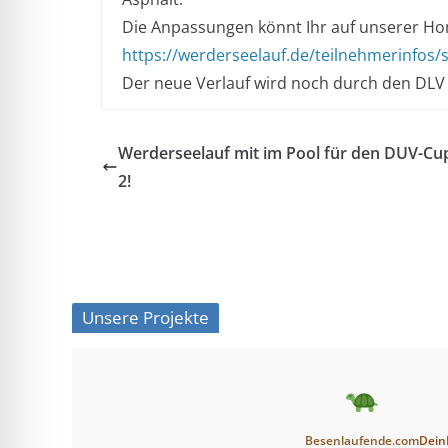
Die Anpassungen könnt Ihr auf unserer H
https://werderseelauf.de/teilnehmerinfos/s
Der neue Verlauf wird noch durch den DLV
Werderseelauf mit im Pool für den DUV-Cu
2!
Unsere Projekte
Besenlaufende.com
Dein