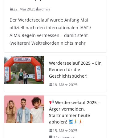
22. Mai 2025
admin
Der Werderseelauf wurde Anfang Mai
offiziell nach den internationalen IAAF /
AIMS-Regeln vermessen – damit steht
(weiteren) Weltrekorden nichts mehr
Werderseelauf 2025 – Ein
Rennen für die
Geschichtsbücher!
18. März 2025
Werderseelauf 2025 –
Ärger vermeiden,
Startnummer heute
abholen!
15. März 2025
0 Comments