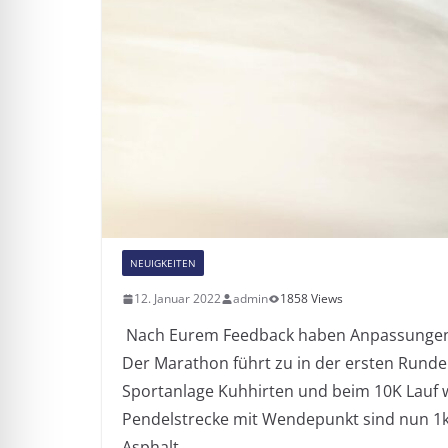
NEUIGKEITEN
12. Januar 2022
admin
1858 Views
Nach Eurem Feedback haben Anpassungen
Der Marathon führt zu in der ersten Runde
Sportanlage Kuhhirten und beim 10K Lauf w
Pendelstrecke mit Wendepunkt sind nun 1k
Asphalt.