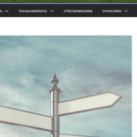
G
TEILNEHMERINFOS
STRECKENREKORDE
SPONSOREN