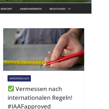
KONTAKT
ANWOHNERINFOS
RECHTLICHES
WERDERSEELAUF
Vermessen nach
internationalen Regeln!
#IAAFapproved