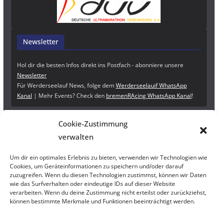
Newsletter
Hol dir die besten Infos direkt ins Postfach - abonniere unsere
Newsletter
Für Werderseelauf News, folge dem
Werderseelauif WhatsApp
Kanal
| Mehr Events? Check den
bremenRAcing WhatsApp Kanal
!
Cookie-Zustimmung
verwalten
Um dir ein optimales Erlebnis zu bieten, verwenden wir Technologien wie
Cookies, um Geräteinformationen zu speichern und/oder darauf
zuzugreifen. Wenn du diesen Technologien zustimmst, können wir Daten
wie das Surfverhalten oder eindeutige IDs auf dieser Website
verarbeiten. Wenn du deine Zustimmung nicht erteilst oder zurückziehst,
können bestimmte Merkmale und Funktionen beeinträchtigt werden.
Rechtliches