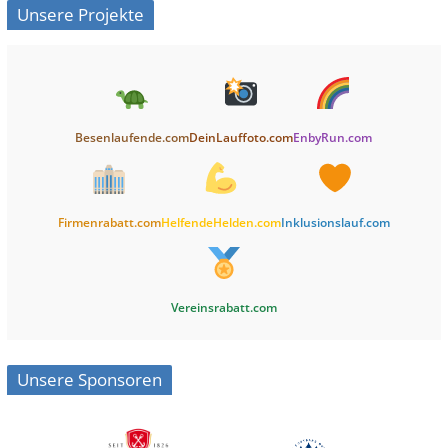
Unsere Projekte
Besenlaufende.com
DeinLauffoto.com
EnbyRun.com
Firmenrabatt.com
HelfendeHelden.com
Inklusionslauf.com
Vereinsrabatt.com
Unsere Sponsoren